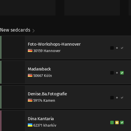
New sedcards
Foto-Workshops-Hannover
30159 Hannover
Madaraback
50667 Köln
Denise.Ba.Fotografie
59174 Kamen
Dina Kantaria
62371 kharkiv