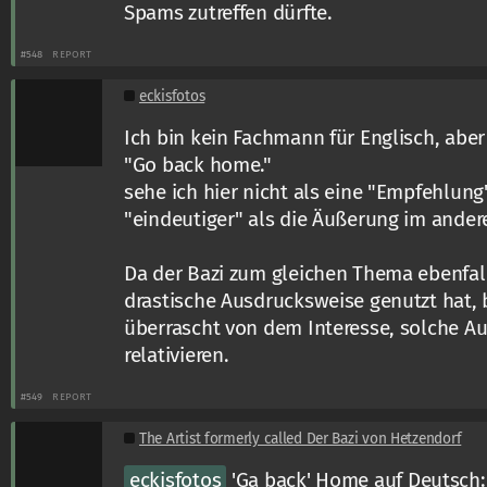
Spams zutreffen dürfte.
#548
REPORT
eckisfotos
Ich bin kein Fachmann für Englisch, aber
"Go back home."
sehe ich hier nicht als eine "Empfehlung"
"eindeutiger" als die Äußerung im ander
Da der Bazi zum gleichen Thema ebenfall
drastische Ausdrucksweise genutzt hat, 
überrascht von dem Interesse, solche A
relativieren.
#549
REPORT
The Artist formerly called Der Bazi von Hetzendorf
eckisfotos
'Ga back' Home auf Deutsch: