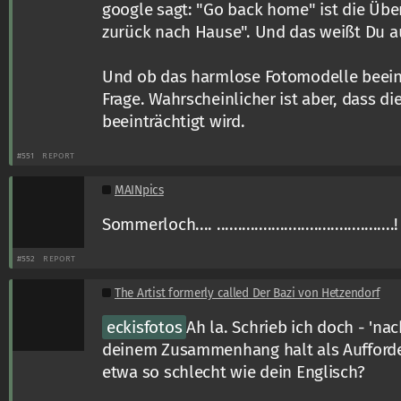
google sagt: "Go back home" ist die Üb
zurück nach Hause". Und das weißt Du a
Und ob das harmlose Fotomodelle beeind
Frage. Wahrscheinlicher ist aber, dass 
beeinträchtigt wird.
#551
REPORT
MAINpics
Sommerloch.... ..........................................!
#552
REPORT
The Artist formerly called Der Bazi von Hetzendorf
eckisfotos
Ah la. Schrieb ich doch - 'nac
deinem Zusammenhang halt als Aufforde
etwa so schlecht wie dein Englisch?