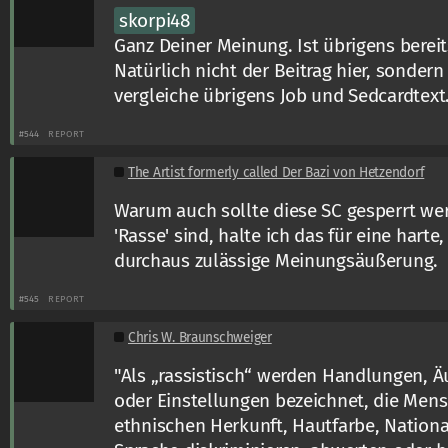
skorpi48
Ganz Deiner Meinung. Ist übrigens berei
Natürlich nicht der Beitrag hier, sonder
vergleiche übrigens Job und Sedcardtext
#544
REPORT
The Artist formerly called Der Bazi von Hetzendorf
Warum auch sollte diese SC gesperrt w
'Rasse' sind, halte ich das für eine harte
durchaus zulässige Meinungsäußerung.
#545
REPORT
Chris W. Braunschweiger
"Als „rassistisch“ werden Handlungen, 
oder Einstellungen bezeichnet, die Mens
ethnischen Herkunft, Hautfarbe, National