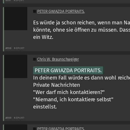
#557
REPORT
PETER GWIAZDA PORTRAITS.
Es würde ja schon reichen, wenn man Na
könnte, ohne sie öffnen zu müssen. Dass 
ein Witz.
#558
REPORT
Chris W. Braunschweiger
PETER GWIAZDA PORTRAITS.
In deinem Fall würde es dann wohl reic
Private Nachrichten
"Wer darf mich kontaktieren?"
"Niemand, ich kontaktiere selbst"
einstellst.
#559
REPORT
PETER GWIAZDA PORTRAITS.