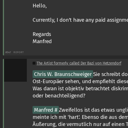
Hello,
Currently, I don't have any paid assignm
Regards
Manfred
#547
REPORT
The Artist formerly called Der Bazi von Hetzendorf
Chris W. Braunschweiger
Sie schreibt do
Ost-Europäer sehen, und empfiehlt dies
Was daran ist objektiv betrachtet diskri
oder benachteiligend?
Manfred #
Zweifellos ist das etwas ungl
meinte ich mit 'hart'. Ebenso die aus de
Äußerung, die vermutlich nur auf einen 