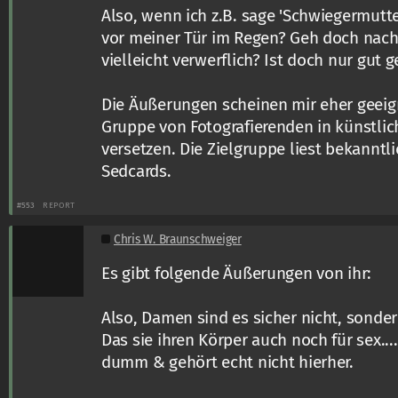
Also, wenn ich z.B. sage 'Schwiegermutt
vor meiner Tür im Regen? Geh doch nach 
vielleicht verwerflich? Ist doch nur gut 
Die Äußerungen scheinen mir eher geeig
Gruppe von Fotografierenden in künstlic
versetzen. Die Zielgruppe liest bekanntl
Sedcards.
#553
REPORT
Chris W. Braunschweiger
Es gibt folgende Äußerungen von ihr:
Also, Damen sind es sicher nicht, sonde
Das sie ihren Körper auch noch für sex....
dumm & gehört echt nicht hierher.