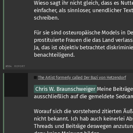
Wieso sagt ihr nicht gleich, dass es Nutt
einfacher, als sinnloser, unendlicher Te
schreiben.
Für sie sind osteuropäische Models in D
prostituierte Frauen die das Land verlass
Ja, das ist objektiv betrachtet diskrimi
benachteiligend.
#554
REPORT
The Artist formerly called Der Bazi von Hetzendorf
Chris W. Braunschweiger
Meine Beiträge
ausschließlich auf die gemeldete Sedcar
Worauf sich die vorstehend zitierten Äu
nicht bekannt. Ich hab auch keinerlei Absi
Threads und Beiträge deswegen anzutun.