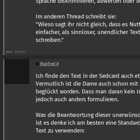
Sprache diskriminieren, abwerten oder b
Im anderen Thread schreibt sie:
"Wieso sagt ihr nicht gleich, dass es Nut
einfacher, als sinnloser, unendlicher Te
schreiben."
#546
REPORT
Manfred #
Ich finde den Text in der Sedcard auch e
Vermutlich ist die Dame auch schon mi
beglückt worden. Dass man daran kein I
jedoch auch anders formulieren.
Was die Beantwortung dieser unerwünsch
ist es denke ich am besten eine Standa
Text zu verwenden: