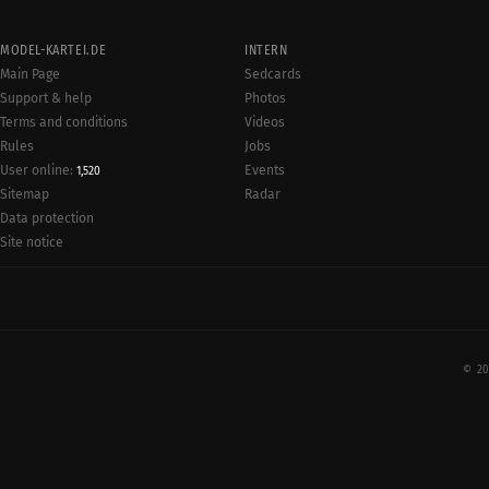
MODEL-KARTEI.DE
INTERN
Main Page
Sedcards
Support & help
Photos
Terms and conditions
Videos
Rules
Jobs
User online:
Events
1,520
Radar
Sitemap
Data protection
Site notice
© 20