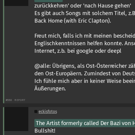
zurückkehren' oder 'nach Hause gehen'
Es gibt auch Songs mit solchem Titel, z.B
Back Home (with Eric Clapton).
Freut mich, falls ich mit meinen besche
Englischkenntnissen helfen konnte. Anso
Internet, z.b. bei google oder deepl
@alle: Übrigens, als Ost-Österreicher zä
den Ost-Europäern. Zumindest von Deuts
Ich fühle mich aber in keiner Weise beei
Äußerungen.
#550
REPORT
eckisfotos
The Artist formerly called Der Bazi von
Bullshit!