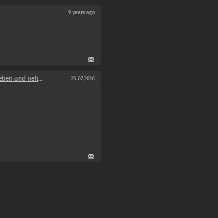
9 years ago
en und nehmen
25.07.2016