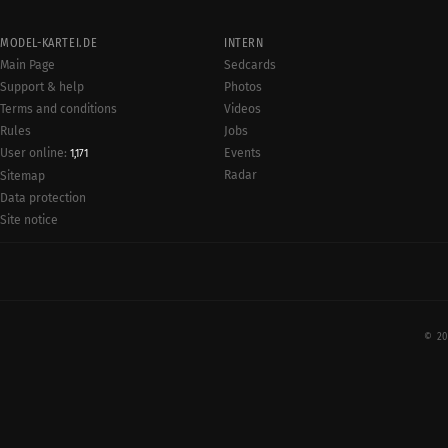
MODEL-KARTEI.DE
INTERN
Main Page
Sedcards
Support & help
Photos
Terms and conditions
Videos
Rules
Jobs
User online:
Events
1,171
Radar
Sitemap
Data protection
Site notice
© 20