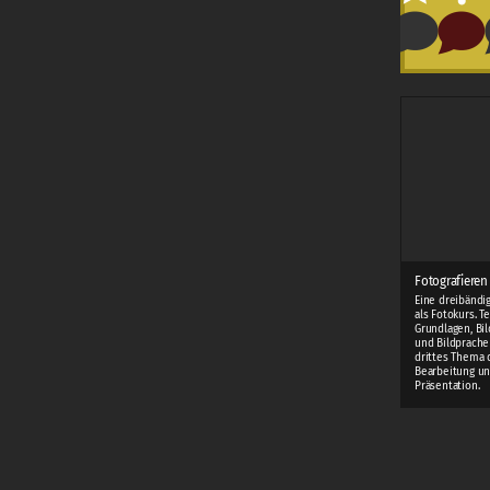
Fotografieren
Eine dreibändi
als Fotokurs. T
Grundlagen, Bi
und Bildprache
drittes Thema 
Bearbeitung u
Präsentation.