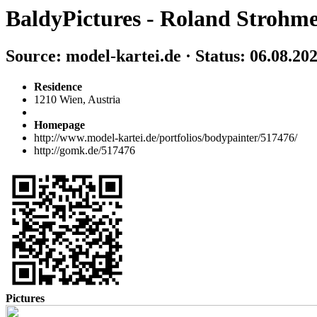
BaldyPictures - Roland Strohm
Source: model-kartei.de · Status: 06.08.20
Residence
1210 Wien, Austria
Homepage
http://www.model-kartei.de/portfolios/bodypainter/517476/
http://gomk.de/517476
Pictures