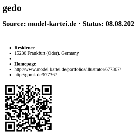
gedo
Source: model-kartei.de · Status: 08.08.20
Residence
15230 Frankfurt (Oder), Germany
Homepage
http://www.model-kartei.de/portfolios/illustrator/677367/
http://gomk.de/677367