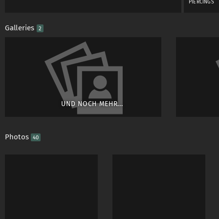
PIERCINGS
Galleries
2
UND NOCH MEHR...
Photos
40