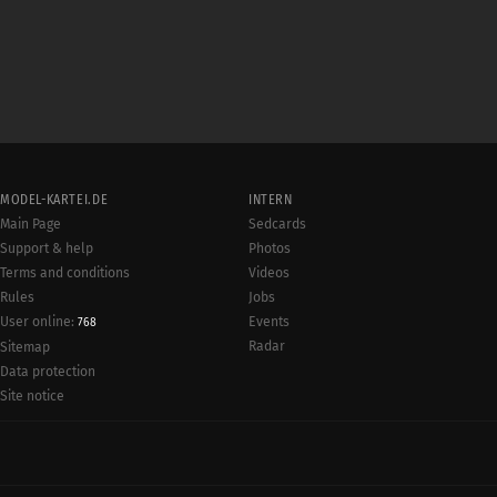
MODEL-KARTEI.DE
INTERN
Main Page
Sedcards
Support & help
Photos
Terms and conditions
Videos
Rules
Jobs
User online:
Events
768
Radar
Sitemap
Data protection
Site notice