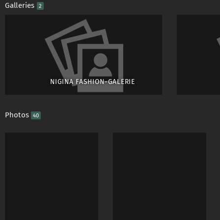
Galleries
2
NIGINA FASHION-GALERIE
Photos
40