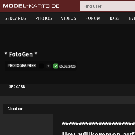
SEDCARDS
PHOTOS
VIDEOS
FORUM
JOBS
EV
* FotoGen *
PHOTOGRAPHER
05.08.2026
SEDCARD
About me
**********************