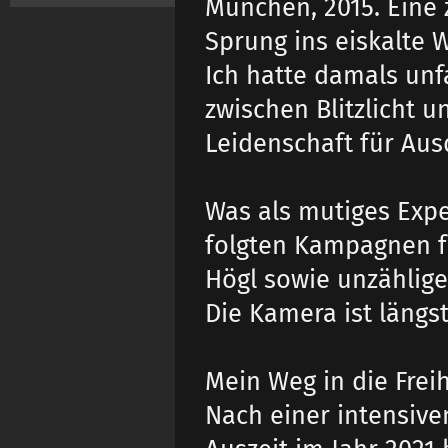
München, 2015. Eine 
Sprung ins eiskalte W
Ich hatte damals un
zwischen Blitzlicht u
Leidenschaft für Aus
Was als mutiges Exp
folgten Kampagnen f
Högl sowie unzählig
Die Kamera ist längs
Mein Weg in die Freih
Nach einer intensive