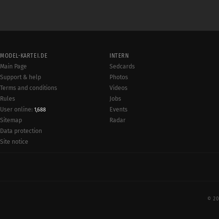
MODEL-KARTEI.DE
INTERN
Main Page
Sedcards
Support & help
Photos
Terms and conditions
Videos
Rules
Jobs
User online:
Events
1,688
Radar
Sitemap
Data protection
Site notice
© 20