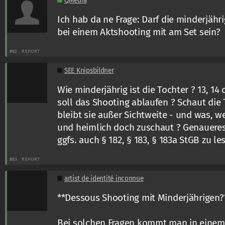
QMedia
Ich hab da ne Frage: Darf die minderjähr
bei einem Aktshooting mit am Set sein?
#62
REPORT
SEE Knipsbildner
Wie minderjährig ist die Tochter ? 13, 14
soll das Shooting ablaufen ? Schaut die 
bleibt sie außer Sichtweite - und was, w
und heimlich doch zuschaut ? Genaueres 
ggfs. auch § 182, § 183, § 183a StGB zu le
#63
REPORT
artist de identité inconnue
**Dessous Shooting mit Minderjährigen?
Bei solchen Fragen kommt man in einem 