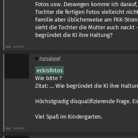
Fotos usw. Deswegen komme ich darauf, 
Tochter die fertigen Fotos vielleicht nic
Familie aber üblicherweise am FKK-Stra
sieht die Tochter die Mutter auch nackt 
begründet die KI ihre Haltung?
#68
REPORT
Portraitgraf
eckisfotos
Wie bitte ?
Zitat: ... Wie begründet die KI ihre Haltu
Höchstgradig disqualifizierende Frage. Ei
Viel Spaß im Kindergarten.
#69
REPORT