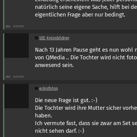
natürlich seine eigene Sache, hilft bei 
eigentlichen Frage aber nur bedingt.
#64
REPORT
SEE Knipsbildner
Nach 13 Jahren Pause geht es nun wohl n
von QMedia .. Die Tochter wird nicht foto
anwesend sein.
#65
REPORT
eckisfotos
Die neue Frage ist gut. :-)
Die Tochter wird ihre Mutter sicher vor
haben.
Ich vermute fast, dass sie zwar am Set se
nicht sehen darf. :-)