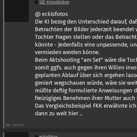
SEE Knipsbildner
@ eckisfotos
Die KI bezog den Unterschied darauf, da
Betrachten der Bilder jederzeit beendet
Tochter Fragen stellen oder das Betrach
könnte - jedenfalls eine unpassende, u
vermieden werden könne.
Beim Aktshooting "am Set" wäre die Toch
somit ggfs. auch gegen ihren Willen inv
geplanten Ablauf über sich ergehen lass
geniert wegschauen würde, wäre sie wei
müßte deftig formulierte Anweisungen d
freizügiges Benehmen ihrer Mutter auch 
Das Vergleichsbeispiel FKK erwähnte ich
dann zu weit hier ..
#70
REPORT
eckisfotos