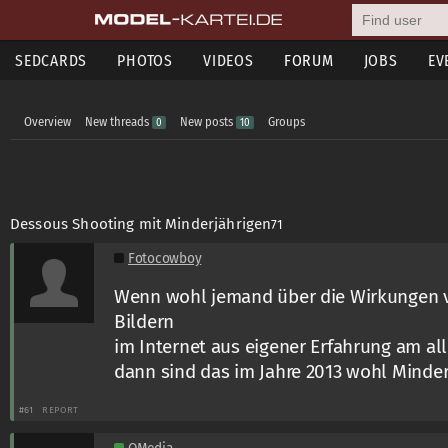
SEDCARDS
PHOTOS
VIDEOS
FORUM
JOBS
EV
Overview
New threads
New posts
Groups
0
10
Dessous Shooting mit Minderjährigen
71
Fotocowboy
Wenn wohl jemand über die Wirkungen v
Bildern
im Internet aus eigener Erfahrung am al
dann sind das im Jahre 2013 wohl Minder
#61
REPORT