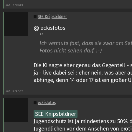
#66
REPORT
SEE Knipsbildner
@ eckisfotos
Ich vermute fast, dass sie zwar am Set
Fotos nicht sehen darf. :-)
Die KI sagte eher genau das Gegenteil - 
ja - live dabei sei : eher nein, was aber 
abhinge, denn 14 oder 17 ist ein großer 
#67
REPORT
eckisfotos
SEE Knipsbildner
Jugendschutz ist ja mindestens zu 50% 
Jugendlichen vor dem Ansehen von eroti