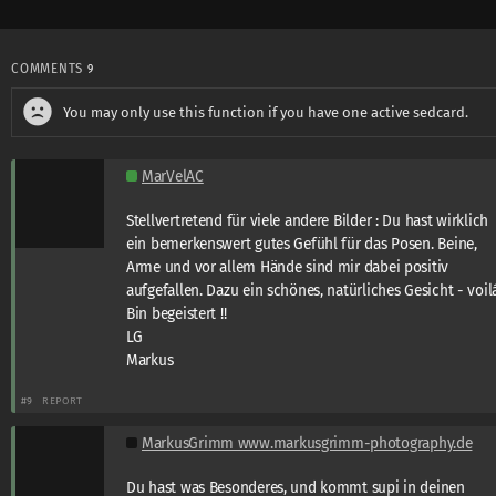
COMMENTS
9
You may only use this function if you have one active sedcard.
MarVelAC
Stellvertretend für viele andere Bilder : Du hast wirklich
ein bemerkenswert gutes Gefühl für das Posen. Beine,
Arme und vor allem Hände sind mir dabei positiv
aufgefallen. Dazu ein schönes, natürliches Gesicht - voilá
Bin begeistert !!
LG
Markus
#9
REPORT
MarkusGrimm www.markusgrimm-photography.de
Du hast was Besonderes, und kommt supi in deinen