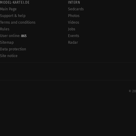
MODEL-KARTEI.DE
INTERN
Main Page
Sedcards
Support & help
Photos
Terms and conditions
Videos
Rules
Jobs
User online:
Events
865
Radar
Sitemap
Data protection
Site notice
© 20