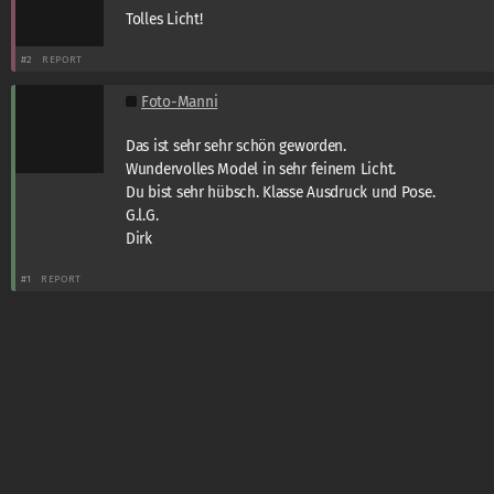
Tolles Licht!
#2
REPORT
Foto-Manni
Das ist sehr sehr schön geworden.
Wundervolles Model in sehr feinem Licht.
Du bist sehr hübsch. Klasse Ausdruck und Pose.
G.l.G.
Dirk
#1
REPORT