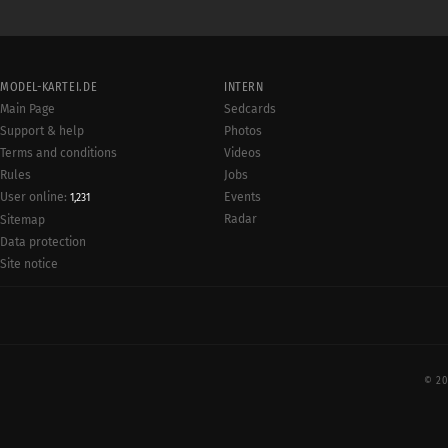
MODEL-KARTEI.DE
INTERN
Main Page
Sedcards
Support & help
Photos
Terms and conditions
Videos
Rules
Jobs
User online:
Events
1,231
Radar
Sitemap
Data protection
Site notice
© 20