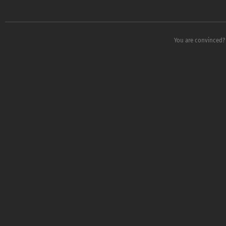
You are convinced? 