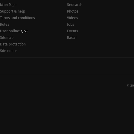
Main Page
Sedcards
Support & help
Photos
Terms and conditions
Videos
Rules
Jobs
User online:
Events
1,558
Radar
Sitemap
Data protection
Site notice
© 20