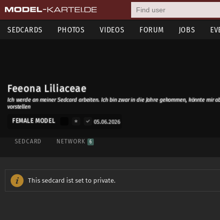
SEDCARDS
PHOTOS
VIDEOS
FORUM
JOBS
EV
Feeona Liliaceae
Ich werde an meiner Sedcard arbeiten. Ich bin zwar in die Jahre gekommen, könnte mir 
vorstellen
FEMALE MODEL
05.06.2026
SEDCARD
NETWORK
6
This sedcard ist set to private.