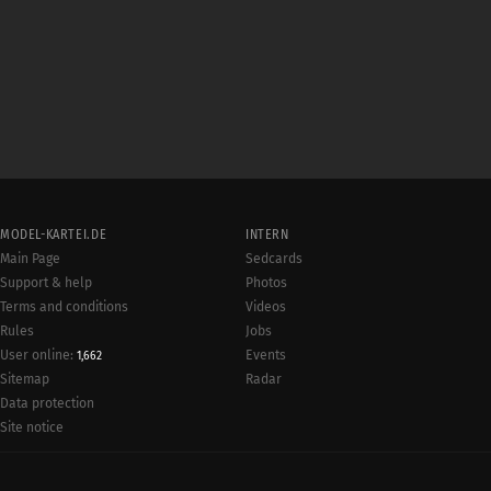
MODEL-KARTEI.DE
INTERN
Main Page
Sedcards
Support & help
Photos
Terms and conditions
Videos
Rules
Jobs
User online:
Events
1,662
Radar
Sitemap
Data protection
Site notice