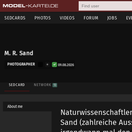
SEDCARDS
PHOTOS
VIDEOS
FORUM
JOBS
EV
M. R. Sand
PHOTOGRAPHER
09.08.2026
SEDCARD
NETWORK
13
About me
Naturwissenschaftler
Sand (zahlreiche Aus