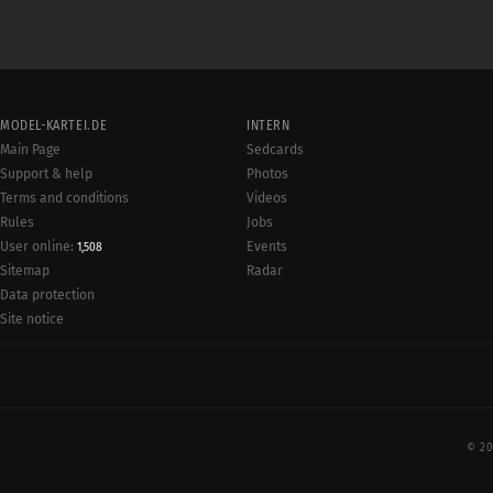
MODEL-KARTEI.DE
INTERN
Main Page
Sedcards
Support & help
Photos
Terms and conditions
Videos
Rules
Jobs
User online:
Events
1,508
Radar
Sitemap
Data protection
Site notice
© 20