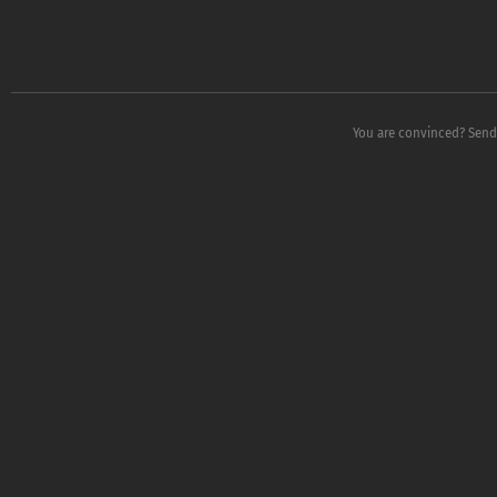
You are convinced? Sen