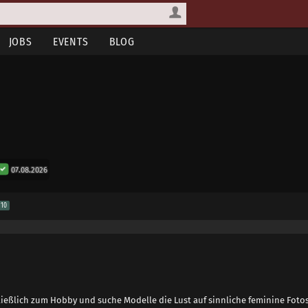
JOBS
EVENTS
BLOG
07.08.2026
10
hließlich zum Hobby und suche Modelle die Lust auf sinnliche feminine Foto