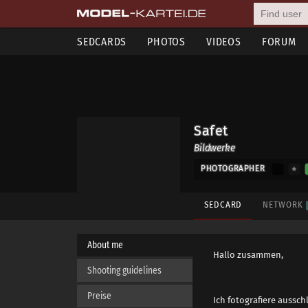
SEDCARDS
PHOTOS
VIDEOS
FORUM
Safet
Bildwerke
PHOTOGRAPHER
SEDCARD
NETWORK
About me
Hallo zusammen,
Shooting guidelines
Preise
Ich fotografiere aussc