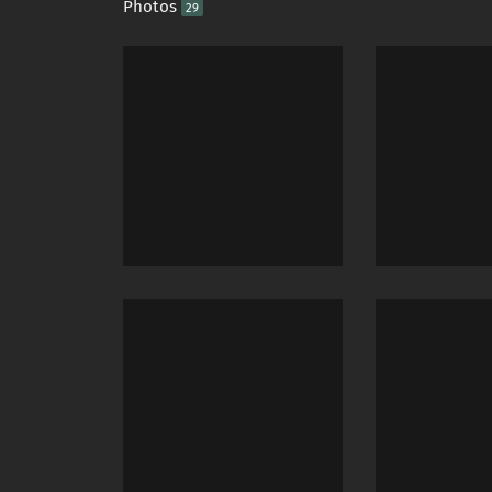
Photos
29