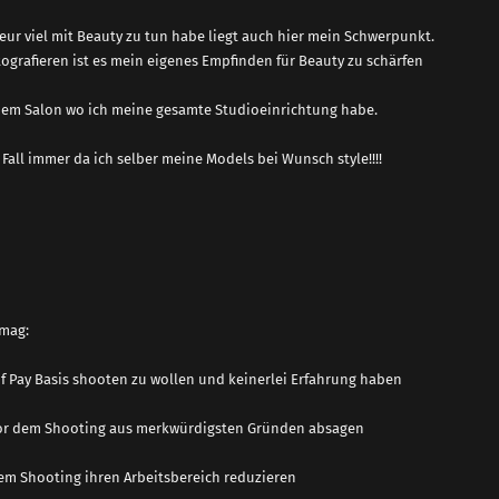
iseur viel mit Beauty zu tun habe liegt auch hier mein Schwerpunkt.
ografieren ist es mein eigenes Empfinden für Beauty zu schärfen
nem Salon wo ich meine gesamte Studioeinrichtung habe.
 Fall immer da ich selber meine Models bei Wunsch style!!!!
 mag:
f Pay Basis shooten zu wollen und keinerlei Erfahrung haben
vor dem Shooting aus merkwürdigsten Gründen absagen
dem Shooting ihren Arbeitsbereich reduzieren