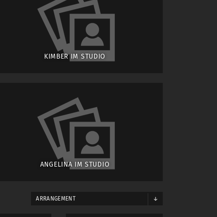
KIMBER IM STUDIO
ANGELINA IM STUDIO
ARRANGEMENT