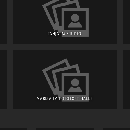
TANJA IM STUDIO
MARISA IM FOTOLOFT HALLE