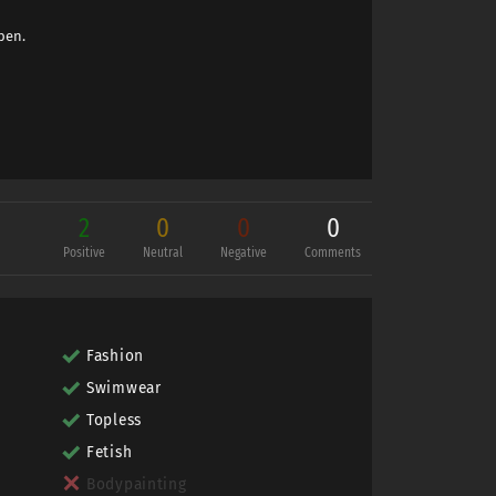
ben.
2
0
0
0
Positive
Neutral
Negative
Comments
Fashion
Swimwear
Topless
Fetish
Bodypainting