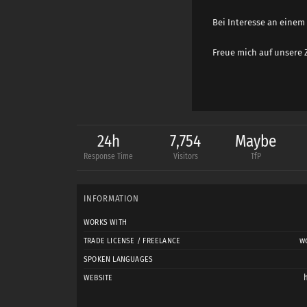
Bei Interesse an einem
Freue mich auf unsere
24h
7,754
Maybe
Response Time
Visitors
TfP
INFORMATION
WORKS WITH
wo
TRADE LICENSE / FREELANCE
SPOKEN LANGUAGES
WEBSITE