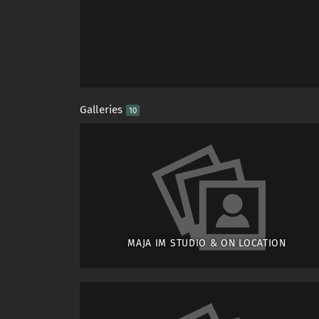
Galleries
10
MAJA IM STUDIO & ON LOCATION