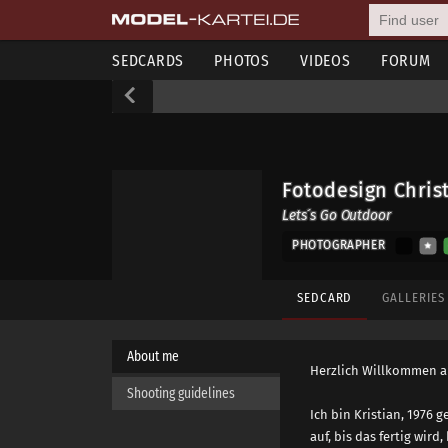
SEDCARDS
PHOTOS
VIDEOS
FORUM
Fotodesign Chris
Lets´s Go Outdoor
PHOTOGRAPHER
SEDCARD
GALLERIE
About me
Herzlich Willkommen a
Shooting guidelines
Ich bin Kristian, 1976
auf, bis das fertig wir