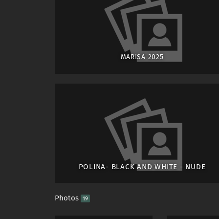
MARISA 2025
POLINA- BLACK AND WHITE - NUDE
Photos
19