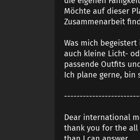
die eigenen Fähigkei
Möchte auf dieser Pl
Zusammenarbeit fin
Was mich begeistert 
auch kleine Licht- o
passende Outfits und
Ich plane gerne, bin 
------------------------
Dear international m
thank you for the al
than I can answer.