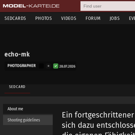
SEDCARDS
PHOTOS
VIDEOS
FORUM
JOBS
EV
echo-mk
PHOTOGRAPHER
28.07.2026
SEDCARD
About me
Ein fortgeschrittene
Shooting guidelines
sich dazu entschloss