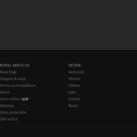
MODEL-KARTEI.DE
INTERN
Main Page
Sedcards
Support & help
Photos
Terms and conditions
Videos
Rules
Jobs
User online:
Events
1,639
Radar
Sitemap
Data protection
Site notice