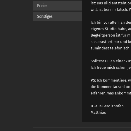
ist: Das Bild entsteht 
Preise
will, ist bei mir falsc
Sonstiges
Ich bin vor allem an de
eigenes Studio habe, ar
Begleitperson ist für m
sie assistiert mir und
zumindest telefonisch 
Solltest Du an einer Zu
Ich freue mich schon je
PS: Ich kommentiere, wa
die Kommentarzahl unte
erfahren, was ankommt
LG aus Gerolzhofen
Matthias