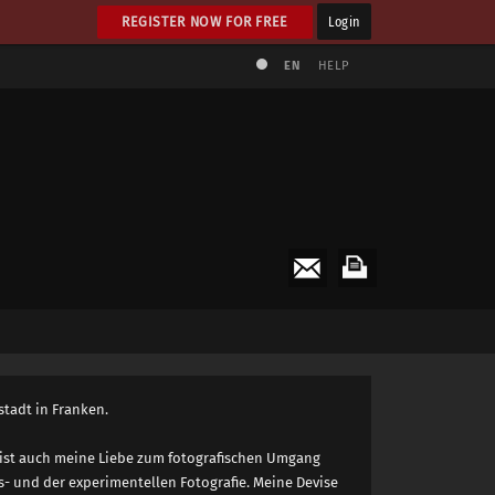
REGISTER NOW FOR FREE
Login
EN
HELP
stadt in Franken.
 So ist auch meine Liebe zum fotografischen Umgang
- und der experimentellen Fotografie. Meine Devise