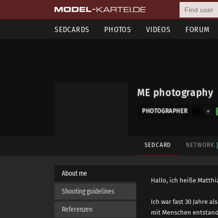
SEDCARDS
PHOTOS
VIDEOS
FORUM
ME photography
PHOTOGRAPHER
SEDCARD
NETWORK
About me
Hallo, ich heiße Matthi
Shooting guidelines
Ich war fast 30 Jahre a
Referenzen
mit Menschen entstande