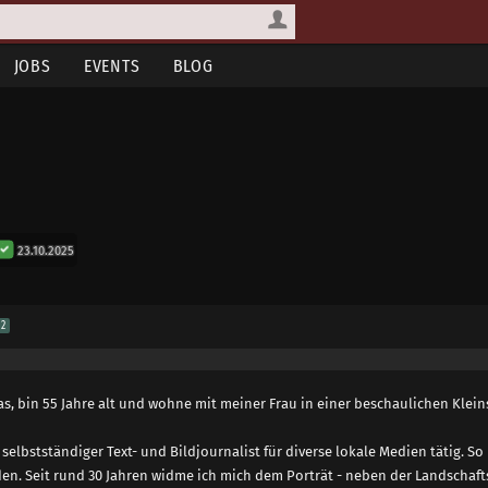
JOBS
EVENTS
BLOG
23.10.2025
2
as, bin 55 Jahre alt und wohne mit meiner Frau in einer beschaulichen Klein
ls selbstständiger Text- und Bildjournalist für diverse lokale Medien tätig.
n. Seit rund 30 Jahren widme ich mich dem Porträt - neben der Landschafts