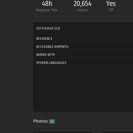
48h
20,654
Yes
Response Time
Visitors
TfP
INFORMATION
RESIDENCE
ACCESSIBLE AIRPORTS
WORKS WITH
SPOKEN LANGUAGES
Photos
33