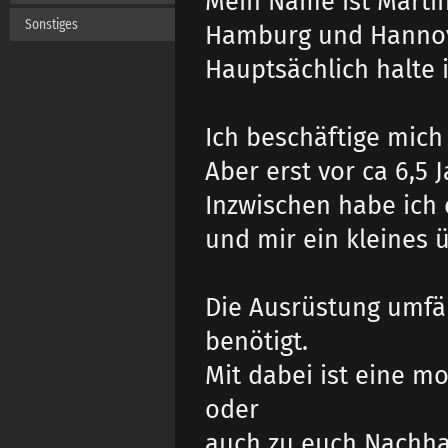
Mein Name ist Martin
Sonstiges
Hamburg und Hannov
Hauptsächlich halte 
Ich beschäftige mich
Aber erst vor ca 6,5
Inzwischen habe ich 
und mir ein kleines ü
Die Ausrüstung umfäß
benötigt.
Mit dabei ist eine m
oder
auch zu euch Nachha