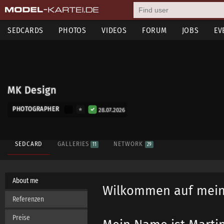
SEDCARDS
PHOTOS
VIDEOS
FORUM
JOBS
EV
MK Design
PHOTOGRAPHER
28.07.2026
SEDCARD
GALLERIES
NETWORK
11
29
About me
Wilkommen auf mein
Referenzen
Preise