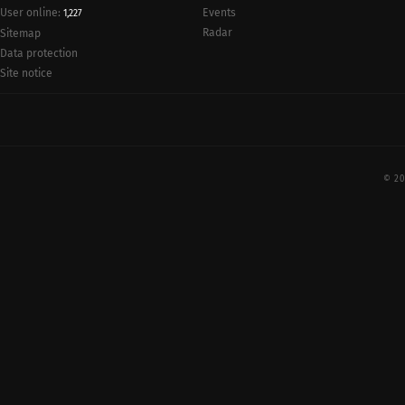
User online:
Events
1,227
Radar
Sitemap
Data protection
Site notice
© 20