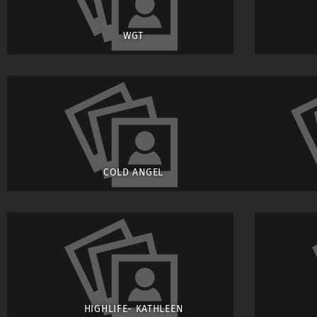
WGT
COLD ANGEL
HIGHLIFE- KATHLEEN