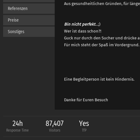
Aus gesundheitlichen Gründen, für länger
Referenzen
Preise
Bin nicht perfekt
...;)
Wer ist dass schon?!
Sonstiges
Guck nur durch den Sucher und drücke ab.
Für mich steht der Spaß im Vordergrund.
Eine Begleitperson ist kein Hindernis.
Danke für Euren Besuch
24h
87,407
Yes
Response Time
Visitors
TfP