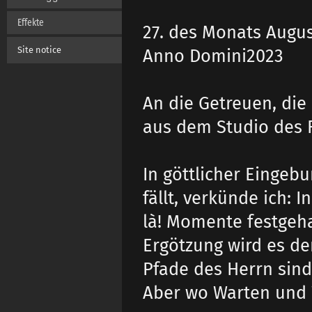
Effekte
27. des Monats Augu
Site notice
Anno Domini2023
An die Getreuen, die 
aus dem Studio des 
In göttlicher Eingeb
fällt, verkünde ich: 
là! Momente festgeha
Ergötzung wird es d
Pfade des Herrn sind 
Aber wo Warten und W