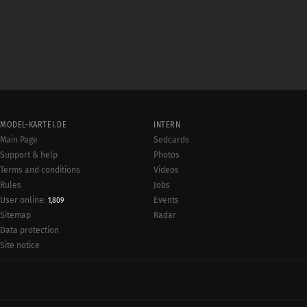
MODEL-KARTEI.DE
INTERN
Main Page
Sedcards
Support & help
Photos
Terms and conditions
Videos
Rules
Jobs
User online:
Events
1,809
Radar
Sitemap
Data protection
Site notice