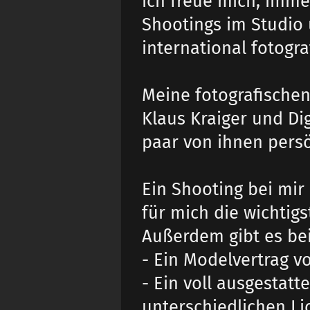
ich freue mich, imm
Shootings im Studio
international fotogra
Meine fotografischen 
Klaus Kraiger und Dig
paar von ihnen persö
Ein Shooting bei mir
für mich die wichtigs
Außerdem gibt es bei
- Ein Modelvertrag v
- Ein voll ausgestatt
unterschiedlichen Li