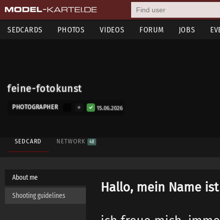
SEDCARDS
PHOTOS
VIDEOS
FORUM
JOBS
EV
feine-fotokunst
PHOTOGRAPHER
15.06.2026
SEDCARD
NETWORK
48
About me
Hallo, mein Name ist
Shooting guidelines