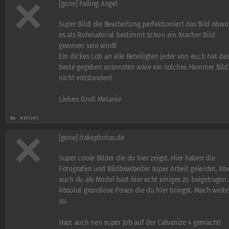
[gone] Falling Angel
Super Bild! die Bearbeitung perfektioniert das Bild obwo
es als Rohmaterial bestimmt schon ein Kracher Bild
gewesen sein wird!!
Ein dickes Lob an alle Beteiligten jeder von euch hat da
beste gegeben ansonsten wäre ein solches Hammer Bild
nicht entstanden!
Lieben Gruß Melanie
#6
REPORT
[gone] itakephotos.de
Super coole Bilder die du hier zeigst. Hier haben die
Fotografen und Bildbearbeiter super Arbeit geleistet. Ab
auch du als Model hast hier echt einiges zu beigetragen.
Absolut grandiose Posen die du hier bringst. Mach weite
so.
Hast auch nen super Job auf der Calvanize 4 gemacht!