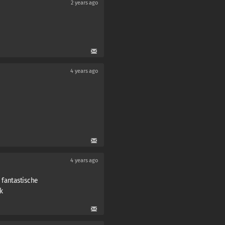
2 years ago
4 years ago
4 years ago
 fantastische
k