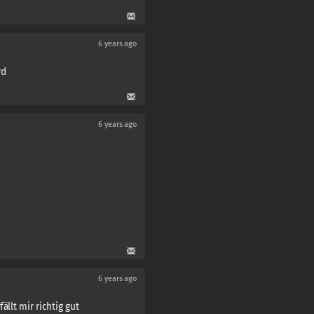
6 years ago
rd
6 years ago
6 years ago
ällt mir richtig gut