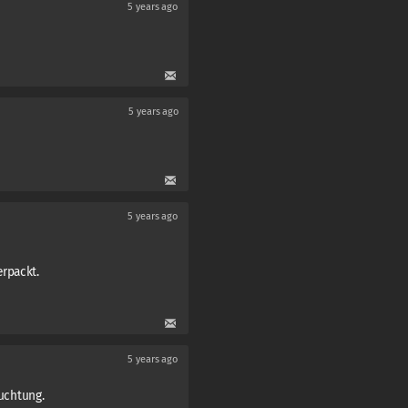
5 years ago
5 years ago
5 years ago
rpackt.
5 years ago
euchtung.