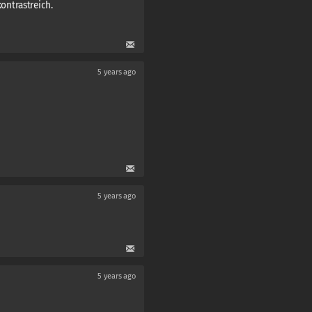
ntrastreich.
5 years ago
5 years ago
5 years ago