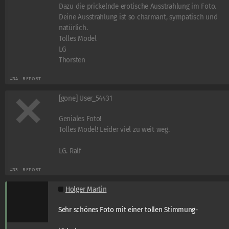
Dazu die prickelnde erotische Ausstrahlung im Foto.
Deine Ausstrahlung ist so charmant, sympatisch und
natürlich.
Tolles Model
LG
Thorsten
#34
REPORT
[gone] User_54431
Geniales Foto!
Tolles Model! Leider viel zu weit weg.
LG. Ralf
#33
REPORT
Holger Martin
Sehr schönes Foto mit einer tollen Stimmung-