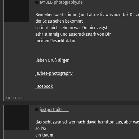
JAYBEE-photography.de
Bemerkenswert stimmig und attraktiv was man bei Dir a
der Sc zu sehen bekommt
spricht mich sehr an was Du hier zeigst
sehr stimmig und ausdrucksstark von Dir
meinen Respekt dafür…
lieben Gruß Jürgen
jaybee-photography
Facebook
#41
REPORT
justportraits___
das sieht zwar schwer nach david hamilton aus, aber wa
soll's?
ein traum!