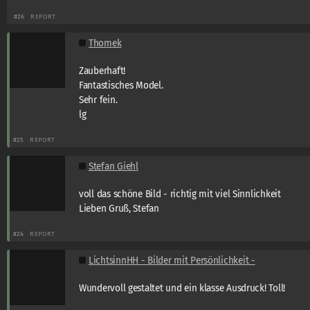
#26
REPORT
Thomek
Zauberhaft!
Fantastisches Model.
Sehr fein.
lg
#25
REPORT
Stefan Giehl
voll das schöne Bild - richtig mit viel Sinnlichkeit
Lieben Gruß, Stefan
#24
REPORT
LichtsinnHH - Bilder mit Persönlichkeit -
Wundervoll gestaltet und ein klasse Ausdruck! Toll!