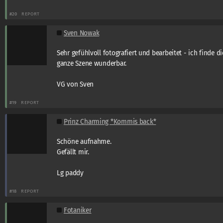
#20
REPORT
Sven Nowak
Sehr gefühlvoll fotografiert und bearbeitet - ich finde di
ganze Szene wunderbar.
VG von Sven
#19
REPORT
Prinz Charming *Kommis back*
Schöne aufnahme.
Gefällt mir.
Lg paddy
#18
REPORT
Fotaniker