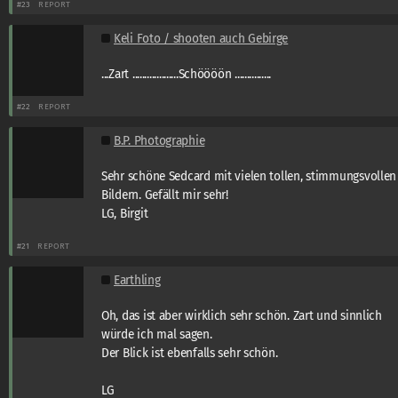
#23
REPORT
Keli Foto / shooten auch Gebirge
...Zart ...................Schöööön ...............
#22
REPORT
B.P. Photographie
Sehr schöne Sedcard mit vielen tollen, stimmungsvollen
Bildern. Gefällt mir sehr!
LG, Birgit
#21
REPORT
Earthling
Oh, das ist aber wirklich sehr schön. Zart und sinnlich
würde ich mal sagen.
Der Blick ist ebenfalls sehr schön.
LG