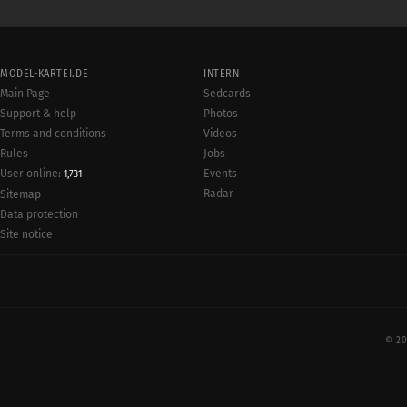
MODEL-KARTEI.DE
INTERN
Main Page
Sedcards
Support & help
Photos
Terms and conditions
Videos
Rules
Jobs
User online:
Events
1,731
Radar
Sitemap
Data protection
Site notice
© 20