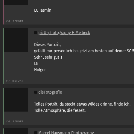
LG Jasmin
#18
REPORT
picU-photography H.Meibeck
Dieses Portrait,
gefällt mir persönlich bis jetzt am besten auf deiner SC !!
Sehr , sehr gut !!
LG
Holger
#17
REPORT
dieFotografie
Tolles Porträt, da steckt etwas Wildes drinne, finde ich.
Tolle Atmosphäre, die fesselt.
#16
REPORT
Marcel Hausmann Photography