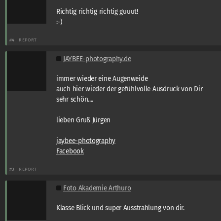
Richtig richtig richtig guuut!
:-)
#4
REPORT
JAYBEE-photography.de
immer wieder eine Augenweide
auch hier wieder der gefühlvolle Ausdruck von Dir
sehr schön....
lieben Gruß Jürgen
jaybee-photography
Facebook
#3
REPORT
Foto Akademie Arthuro
Klasse Blick und super Ausstrahlung von dir.