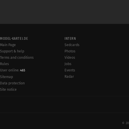
MODEL-KARTEI.DE
INTERN
Main Page
Sedcards
Support & help
Photos
Terms and conditions
Videos
Rules
Jobs
User online:
Events
465
Radar
Sitemap
Data protection
Site notice
© 20