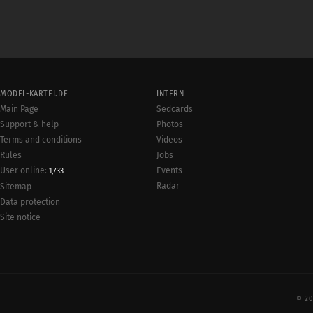
MODEL-KARTEI.DE
INTERN
Main Page
Sedcards
Support & help
Photos
Terms and conditions
Videos
Rules
Jobs
User online:
Events
1,733
Radar
Sitemap
Data protection
Site notice
© 20