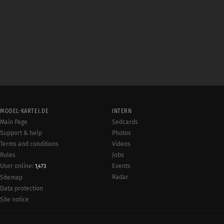
MODEL-KARTEI.DE
INTERN
Main Page
Sedcards
Support & help
Photos
Terms and conditions
Videos
Rules
Jobs
User online:
Events
1,473
Radar
Sitemap
Data protection
Site notice