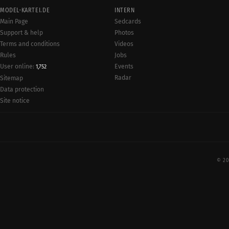
MODEL-KARTEI.DE
INTERN
Main Page
Sedcards
Support & help
Photos
Terms and conditions
Videos
Rules
Jobs
User online:
Events
1,752
Radar
Sitemap
Data protection
Site notice
© 20