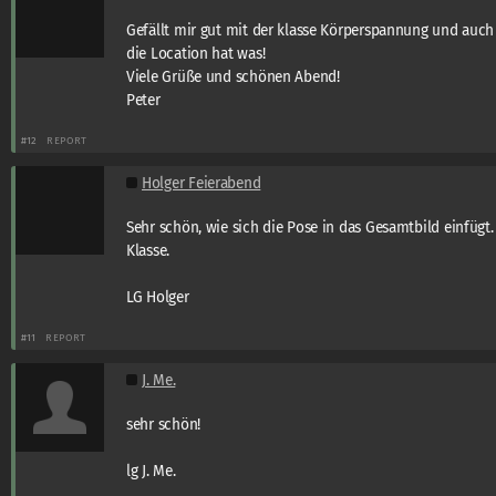
Gefällt mir gut mit der klasse Körperspannung und auch
die Location hat was!
Viele Grüße und schönen Abend!
Peter
#12
REPORT
Holger Feierabend
Sehr schön, wie sich die Pose in das Gesamtbild einfügt.
Klasse.
LG Holger
#11
REPORT
J. Me.
sehr schön!
lg J. Me.