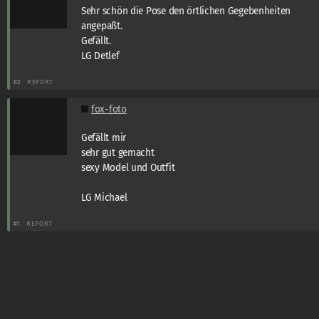
Sehr schön die Pose den örtlichen Gegebenheiten
angepaßt.
Gefällt.
LG Detlef
#2
REPORT
fox-foto
Gefällt mir
sehr gut gemacht
sexy Model und Outfit
LG Michael
#1
REPORT