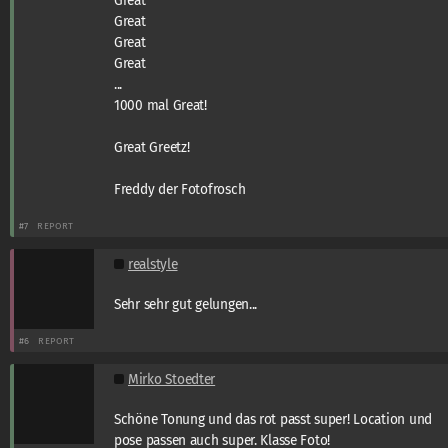
Great
Great
Great
Great
...
1000 mal Great!
Great Greetz!
Freddy der Fotofrosch
#7
REPORT
realstyle
Sehr sehr gut gelungen...
#6
REPORT
Mirko Stoedter
Schöne Tonung und das rot passt super! Location und
pose passen auch super. Klasse Foto!