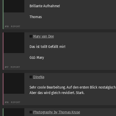
Brillante Aufnahme!
Thomas
#18
REPORT
Mary van Dee
Das ist toll!! Gefällt mir!
GLG Mary
#17
REPORT
DineNa
Sehr coole Bearbeitung. Auf den ersten Blick nostalgisch.
Aber das wird gleich revidiert. Stark.
#16
REPORT
Photography by Thomas Kruse