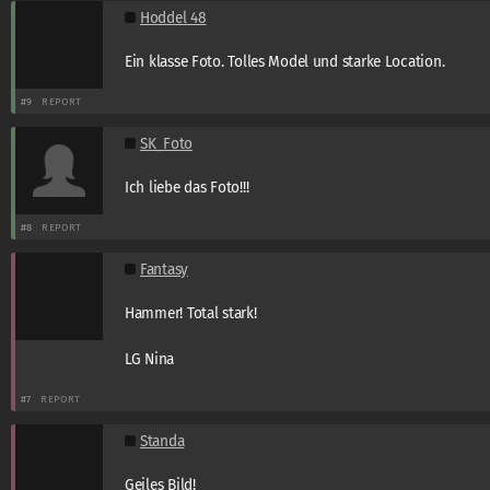
Hoddel 48
Ein klasse Foto. Tolles Model und starke Location.
#9
REPORT
SK_Foto
Ich liebe das Foto!!!
#8
REPORT
Fantasy
Hammer! Total stark!
LG Nina
#7
REPORT
Standa
Geiles Bild!