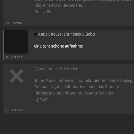
Bild echt etwas Besonderes.
Greetz Pit
#3
REPORT
AntjeK neues Jahr neues Glück :)
eine sehr schöne aufnahme
#2
REPORT
[gone] monisFOTOwelten
Tolles Model mit einem Traumkörper und klasse Posing.
Besonders gut gefällt mir hier auch das Grün im
Hintergrund und dieser interessante Schatten.
Lg Moni
#1
REPORT