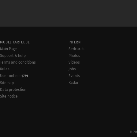
MODEL-KARTEI.DE
INTERN
Main Page
Sedcards
Support & help
Photos
Terms and conditions
Videos
Rules
Jobs
User online:
Events
1,779
Radar
Sitemap
Data protection
Site notice
© 20