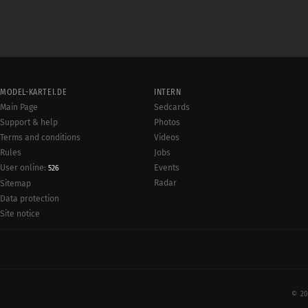
MODEL-KARTEI.DE
INTERN
Main Page
Sedcards
Support & help
Photos
Terms and conditions
Videos
Rules
Jobs
User online:
Events
526
Radar
Sitemap
Data protection
Site notice
© 20