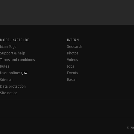
MODEL-KARTEI.DE
INTERN
Main Page
Sedcards
Support & help
Photos
Terms and conditions
Videos
Rules
Jobs
User online:
Events
1,567
Radar
Sitemap
Data protection
Site notice
© 20