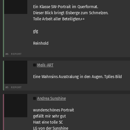
Ein Klasse SW-Portrait im Querformat.
Dieser Blick bringt Eisberge zum Schmelzen.
Tolle Arbeit aller Beteiligten.++
glg
Reinhold
#6
REPORT
Meik-ART
Eine Wahnsins Ausstralung in den Augen. Tplles Bild
#5
REPORT
Andrea Sunshine
wunderschönes Portrait
gefällt mir sehr gut
Hast eine tolle SC
LG von der Sunshine