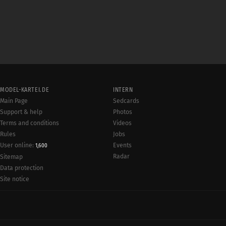
MODEL-KARTEI.DE
INTERN
Main Page
Sedcards
Support & help
Photos
Terms and conditions
Videos
Rules
Jobs
User online:
Events
1,600
Radar
Sitemap
Data protection
Site notice