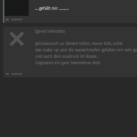
.....gefällt mir ............
#2
REPORT
[gone] Viennetta
glückwunsch zu diesem tollen, neuen bild, süße!
das make-up und die wassertropfen gefallen mir sehr gu
und auch dein ausdruck ist klasse...
insgesamt ein ganz besonderes bild!
#1
REPORT