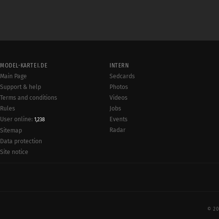
MODEL-KARTEI.DE
INTERN
Main Page
Sedcards
Support & help
Photos
Terms and conditions
Videos
Rules
Jobs
User online:
Events
1,238
Radar
Sitemap
Data protection
Site notice
© 20