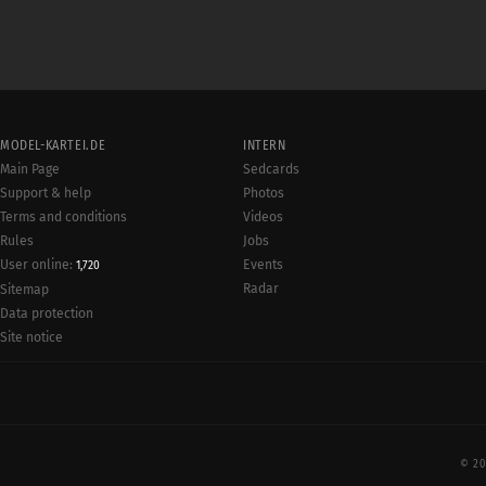
MODEL-KARTEI.DE
INTERN
Main Page
Sedcards
Support & help
Photos
Terms and conditions
Videos
Rules
Jobs
User online:
Events
1,720
Radar
Sitemap
Data protection
Site notice
© 20