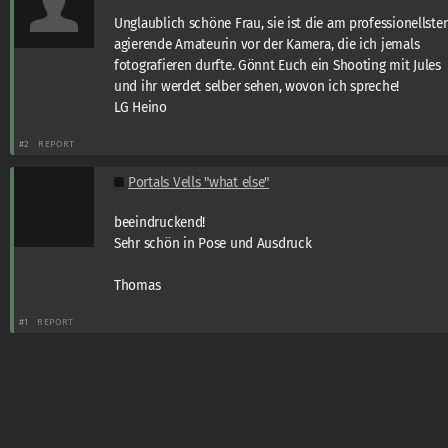
Unglaublich schöne Frau, sie ist die am professionellste
agierende Amateurin vor der Kamera, die ich jemals
fotografieren durfte. Gönnt Euch ein Shooting mit Jules
und ihr werdet selber sehen, wovon ich spreche!
LG Heino
#2
REPORT
Portals Vells "what else"
beeindruckend!
Sehr schön in Pose und Ausdruck
Thomas
#1
REPORT