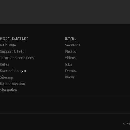
MODEL-KARTEI.DE
INTERN
Main Page
Sedcards
Support & help
Photos
Terms and conditions
Videos
Rules
Jobs
User online:
Events
1,711
Radar
Sitemap
Data protection
Site notice
© 20