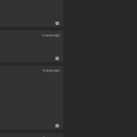
6 years ago
6 years ago