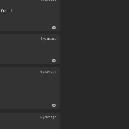
Frau !!!
6 years ago
6 years ago
6 years ago