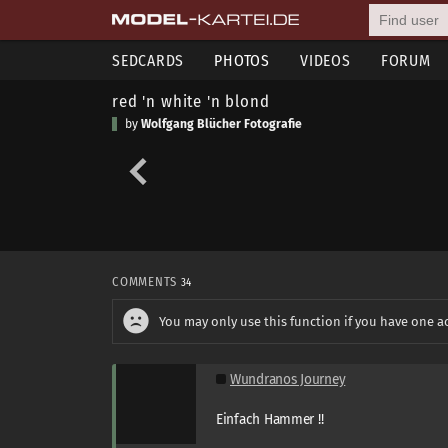
SEDCARDS
PHOTOS
VIDEOS
FORUM
red 'n white 'n blond
by
Wolfgang Blücher Fotografie
COMMENTS
34
You may only use this function if you have one a
Wundranos Journey
Einfach Hammer !!