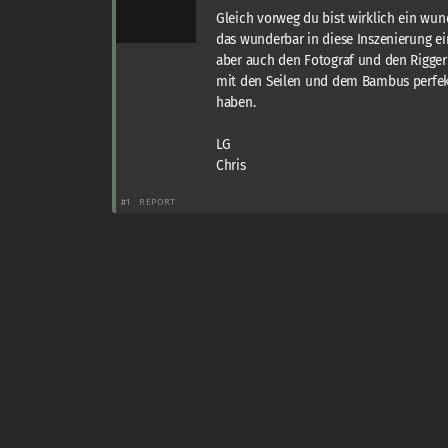
Gleich vorweg du bist wirklich ein wu
das wunderbar in diese Inszenierung e
aber auch den Fotograf und den Rigger 
mit den Seilen und dem Bambus perfekt
haben.
LG
Chris
#1
REPORT