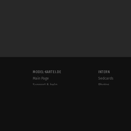
MODEL-KARTEI.DE
INTERN
Main Page
Sedcards
Support & help
Photos
Terms and conditions
Videos
Rules
Jobs
User online:
Events
1,578
Radar
Sitemap
Data protection
Site notice