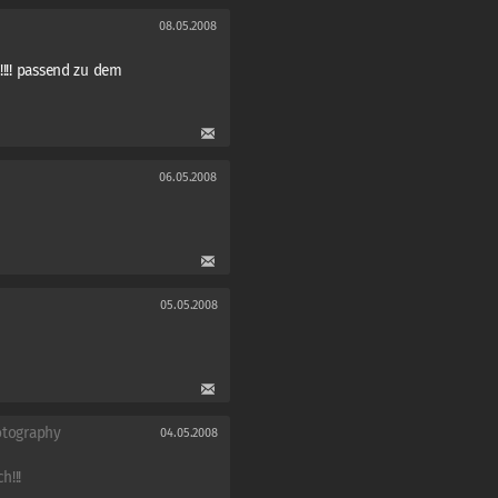
08.05.2008
!!!! passend zu dem
06.05.2008
05.05.2008
hotography
04.05.2008
h!!!