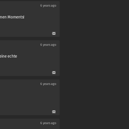
6 years ago
timen Moments!
6 years ago
eine echte
6 years ago
6 years ago