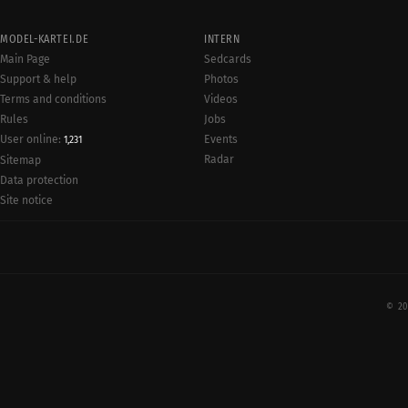
MODEL-KARTEI.DE
INTERN
Main Page
Sedcards
Support & help
Photos
Terms and conditions
Videos
Rules
Jobs
User online:
Events
1,231
Radar
Sitemap
Data protection
Site notice
© 20