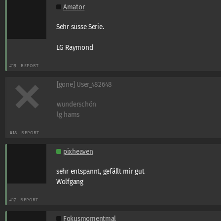
Amator
Sehr süsse Serie.
LG Raymond
#19
REPORT
[gone] User_482648
wunderschön
lg hams
#18
REPORT
pixheaven
sehr entspannt, gefällt mir gut
Wolfgang
#17
REPORT
Fokusmomentmal