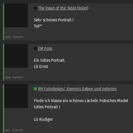
The Head of the Table (Joker)
Sehr schönes Portrait !
ToP*
#29
REPORT
EM Foto
Ein tolles Portrait.
LG Ernst
#28
REPORT
RH Fotodesign/ Kommis Geben und nehmen
Finde ich klasse ein schönes Lächeln hübsches Model
tolles Portrait !
LG Rüdiger
#27
REPORT