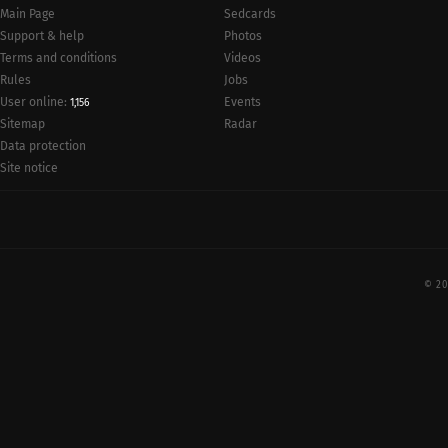
Main Page
Sedcards
Support & help
Photos
Terms and conditions
Videos
Rules
Jobs
User online:
Events
1,156
Radar
Sitemap
Data protection
Site notice
© 20