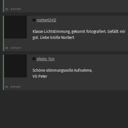
#3
REPORT
norbert2412
Klasse Lichtstimmung, gekonnt fotografiert. Gefällt mir
gut. Liebe Grüße Norbert
#2
REPORT
photo_fun
Schöne stimmungsvolle Aufnahme,
VG Peter
#1
REPORT