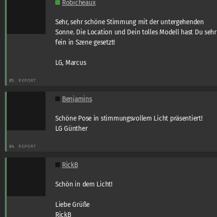
Robicheaux
Sehr, sehr schöne Stimmung mit der untergehenden
Sonne. Die Location und Dein tolles Modell hast Du sehr
fein in Szene gesetzt!
LG, Marcus
#5
REPORT
Benjamins
Schöne Pose in stimmungsvollem Licht präsentiert!
LG Günther
#4
REPORT
RickB
Schön in dem Licht!
Liebe Grüße
RickB